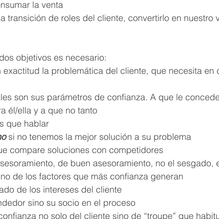
consumar la venta
una transición de roles del cliente, convertirlo en nuestro
dos objetivos es necesario:
on exactitud la problemática del cliente, que necesita e
 cuáles son sus parámetros de confianza. A que le conced
ra él/ella y a que no tanto
ás que hablar
no
 si no tenemos la mejor solución a su problema
a que compare soluciones con competidores
de asesoramiento, de buen asesoramiento, no el sesgado, 
o de los factores que más confianza generan
 lado de los intereses del cliente
vendedor sino su socio en el proceso
a confianza no solo del cliente sino de “troupe” que habit