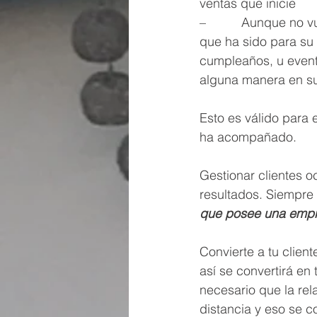
ventas que inicie
–          Aunque no 
que ha sido para su 
cumpleaños, u evento
alguna manera en su 
Esto es válido para 
ha acompañado.
Gestionar clientes o
resultados. Siempre 
que posee una empr
Convierte a tu clien
así se convertirá en
necesario que la rel
distancia y eso se 