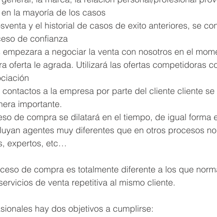
 en la mayoría de los casos
 posventa y el historial de casos de exito anteriores, se co
ceso de confianza
nes empezara a negociar la venta con nosotros en el mom
 oferta le agrada. Utilizará las ofertas competidoras 
ciación
de contactos a la empresa por parte del cliente cliente se 
era importante.
eso de compra se dilatará en el tiempo, de igual forma 
cluyan agentes muy diferentes que en otros procesos no
s, expertos, etc…
proceso de compra es totalmente diferente a los que nor
ervicios de venta repetitiva al mismo cliente. 
sionales hay dos objetivos a cumplirse: