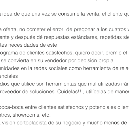
 la idea de que una vez se consume la venta, el cliente q
e la oferta, no cometer el error  de pregonar a los cuatros
rente y después dé respuestas estándares, repetidas si
ntes necesidades de este
 programa de clientes satisfechos, quiero decir, premie e
, se convierta en su vendedor por decisión propia
munidades en la redes sociales como herramienta de rela
enciales
medios que utilice son herramientas que mal utilizadas irá
veedor de soluciones. Cuídelas!!!, utilícelas de maner
l boca-boca entre clientes satisfechos y potenciales clien
ntros, showrooms, etc.
una visión cortoplacista de su negocio y mucho menos de