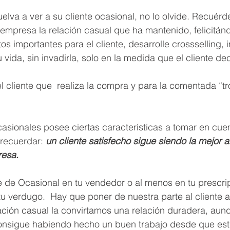
vuelva a ver a su cliente ocasional, no lo olvide. Recuérde
empresa la relación casual que ha mantenido, felicitánd
s importantes para el cliente, desarrolle crossselling, 
vida, sin invadirla, solo en la medida que el cliente de
el cliente que  realiza la compra y para la comentada “t
casionales posee ciertas características a tomar en cuen
recuerdar: 
un cliente satisfecho sigue siendo la mejor 
esa. 
te de Ocasional en tu vendedor o al menos en tu prescrip
 tu verdugo.  Hay que poner de nuestra parte al cliente a
ación casual la convirtamos una relación duradera, aunq
consigue habiendo hecho un buen trabajo desde que est