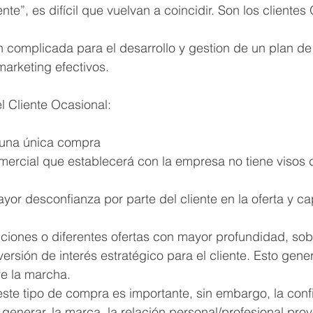
iente”, es difícil que vuelvan a coincidir. Son los cliente
n complicada para el desarrollo y gestion de un plan de
marketing efectivos.
 Cliente Ocasional:
ar una única compra 
 comercial que establecerá con la empresa no tiene visos
mayor desconfianza por parte del cliente en la oferta y c
 opciones o diferentes ofertas con mayor profundidad, so
ersión de interés estratégico para el cliente. Esto gene
re la marcha.
en este tipo de compra es importante, sin embargo, la con
enerar, la marca, la relación personal/profesional pro