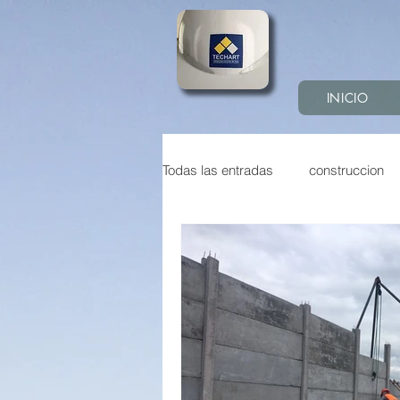
INICIO
Todas las entradas
construccion
Construcción sostenible
Pre
Construccion industrializada