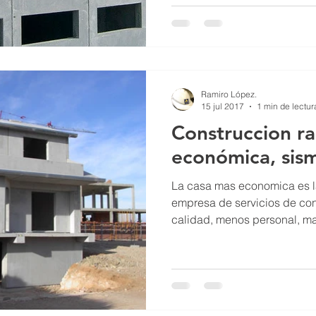
Ramiro López.
15 jul 2017
1 min de lectur
Construccion ra
económica, sism
La casa mas economica es l
empresa de servicios de con
calidad, menos personal, may