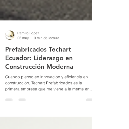
Ramiro López.
25 may
3 min de lectura
Prefabricados Techart
Ecuador: Liderazgo en
Construcción Moderna
Cuando pienso en innovación y eficiencia en
construcción, Techart Prefabricados es la
primera empresa que me viene a la mente en
Ecuador. Su enfoque en soluciones
prefabricadas de hormigón ha revolucionado la
forma en que se construyen proyectos
residenciales, comerciales e industriales.