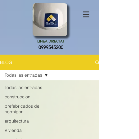
LINEA DIRECTA!
0999545200
BLOG
Todas las entradas
Todas las entradas
construccion
prefabricados de
hormigon
arquitectura
Vivienda