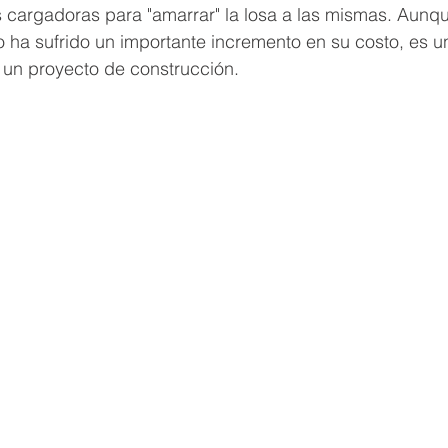
s cargadoras para "amarrar" la losa a las mismas. Aunqu
ro ha sufrido un importante incremento en su costo, es
r un proyecto de construcción.