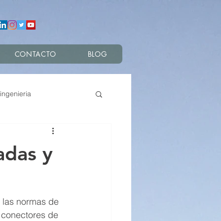
CONTACTO
BLOG
ingenieria
s
adas y
 las normas de 
s conectores de 