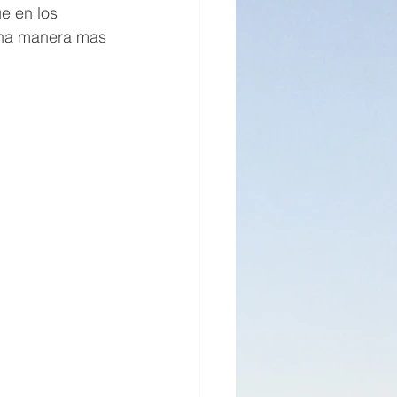
e en los 
 una manera mas 