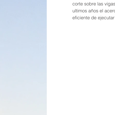
corte sobre las viga
ultimos años el ace
eficiente de ejecuta