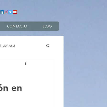
CONTACTO
BLOG
ingenieria
s
ón en