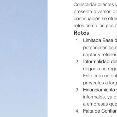
Consolidar clientes
presenta diversos de
continuación se ofre
retos como las posib
Retos
Limitada Base d
potenciales es 
captar y retener
Informalidad de
negocio no regul
Esto crea un ento
proyectos a larg
Financiamiento 
informales, ya q
a empresas que 
Falta de Confia