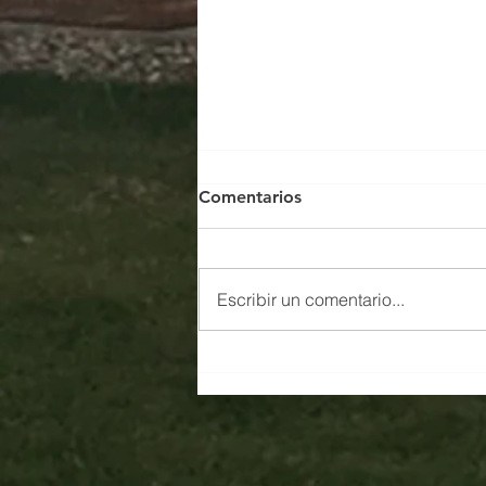
Comentarios
Escribir un comentario...
Prefabricados Techart
Ecuador: Liderazgo en
Construcción Moderna