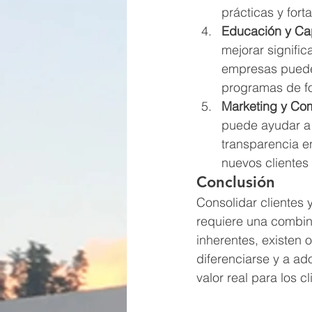
prácticas y fort
Educación y Ca
mejorar signific
empresas pueden
programas de f
Marketing y Com
puede ayudar a 
transparencia e
nuevos clientes 
Conclusión
Consolidar clientes
requiere una combina
inherentes, existen 
diferenciarse y a ad
valor real para los c