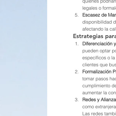
quienes podrían
legales o forma
Escasez de Man
disponibilidad 
afectando la cal
Estrategias par
Diferenciación 
pueden optar por
específicos o l
clientes que bu
Formalización P
tomar pasos hac
cumplimiento de
aumentar la conf
Redes y Alianz
como extranjera
Las redes tambi