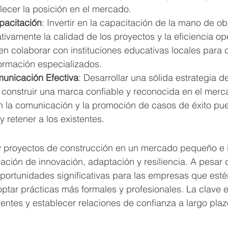
alecer la posición en el mercado.
pacitación
: Invertir en la capacitación de la mano de o
ativamente la calidad de los proyectos y la eficiencia op
 colaborar con instituciones educativas locales para c
ormación especializados.
unicación Efectiva
: Desarrollar una sólida estrategia d
construir una marca confiable y reconocida en el merc
n la comunicación y la promoción de casos de éxito pue
y retener a los existentes.
 y proyectos de construcción en un mercado pequeño e i
ción de innovación, adaptación y resiliencia. A pesar d
oportunidades significativas para las empresas que esté
optar prácticas más formales y profesionales. La clave e
lientes y establecer relaciones de confianza a largo plaz