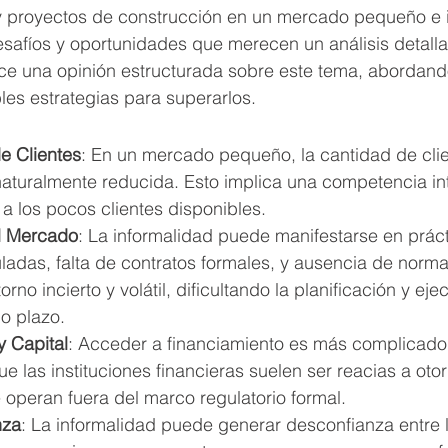
 y proyectos de construcción en un mercado pequeño e i
safíos y oportunidades que merecen un análisis detalla
ce una opinión estructurada sobre este tema, abordando
les estrategias para superarlos.
e Clientes
: En un mercado pequeño, la cantidad de clie
naturalmente reducida. Esto implica una competencia in
 a los pocos clientes disponibles.
l Mercado
: La informalidad puede manifestarse en prác
adas, falta de contratos formales, y ausencia de normat
rno incierto y volátil, dificultando la planificación y eje
o plazo.
y Capital
: Acceder a financiamiento es más complicad
ue las instituciones financieras suelen ser reacias a ot
operan fuera del marco regulatorio formal.
nza
: La informalidad puede generar desconfianza entre l